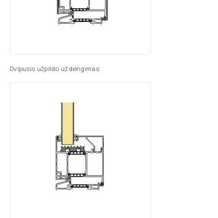
Dvipusis užpildo uždengimas