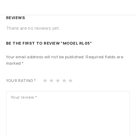
REVIEWS
There are no reviews yet.
BE THE FIRST TO REVIEW “MODEL RL05”
Your email address will not be published.
Required fields are
marked
*
1
2
3
4
5
YOUR RATING
*