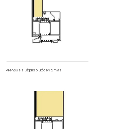
Vienpusis užpildo uždengimas