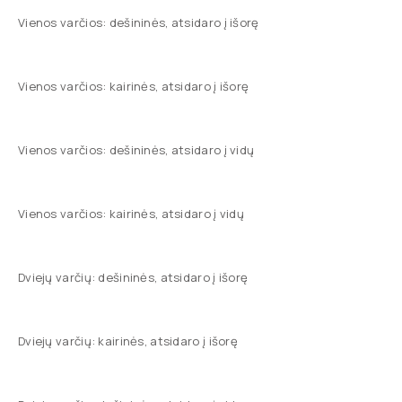
Vienos varčios: dešininės, atsidaro į išorę
Vienos varčios: kairinės, atsidaro į išorę
Vienos varčios: dešininės, atsidaro į vidų
Vienos varčios: kairinės, atsidaro į vidų
Dviejų varčių: dešininės, atsidaro į išorę
Dviejų varčių: kairinės, atsidaro į išorę