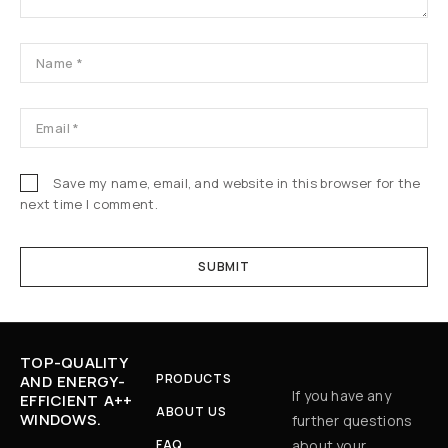
Save my name, email, and website in this browser for the
next time I comment.
TOP-QUALITY
PRODUCTS
AND ENERGY-
If you have any
EFFICIENT A++
ABOUT US
WINDOWS.
further questions
FAQ
about your