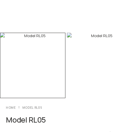
HOME
MODEL RL05
Model RL05