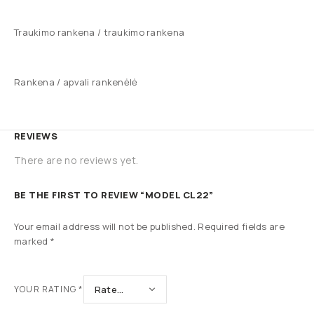
Traukimo rankena / traukimo rankena
Rankena / apvali rankenėlė
REVIEWS
There are no reviews yet.
BE THE FIRST TO REVIEW “MODEL CL22”
Your email address will not be published.
Required fields are
marked
*
YOUR RATING
*