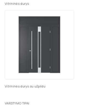
Vitrininės durys
Vitrininės durys su užpildu
VARSTYMO TIPAI