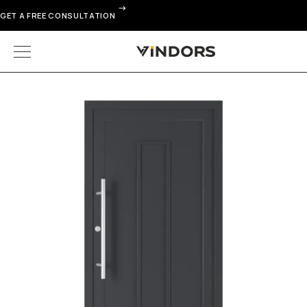
GET A FREE CONSULTATION