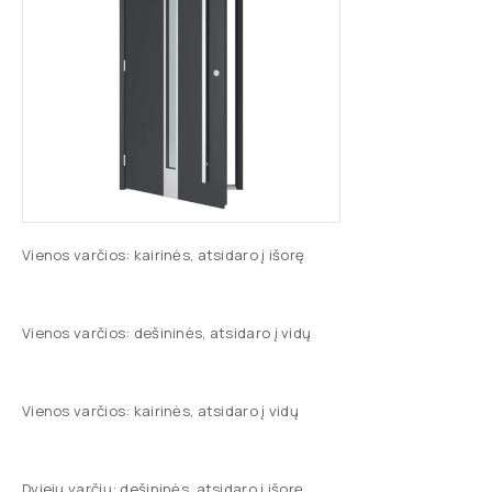
Vienos varčios: kairinės, atsidaro į išorę
Vienos varčios: dešininės, atsidaro į vidų
Vienos varčios: kairinės, atsidaro į vidų
Dviejų varčių: dešininės, atsidaro į išorę