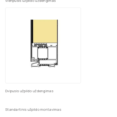
Vienpusis užpildo uždengimas
Dvipusis užpildo uždengimas
Standartinis užpildo montavimas