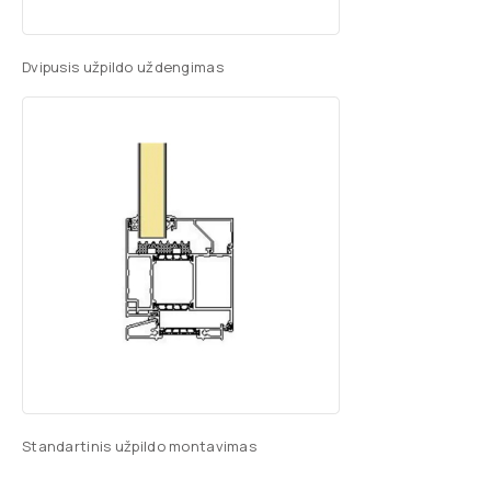
Dvipusis užpildo uždengimas
Standartinis užpildo montavimas