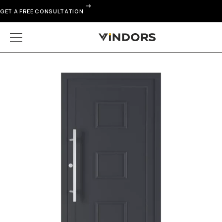
GET A FREE CONSULTATION