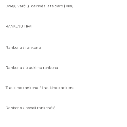
Dviejų varčių: kairinės, atsidaro į vidų
RANKENŲ TIPAI
Rankena / rankena
Rankena / traukimo rankena
Traukimo rankena / traukimo rankena
Rankena / apvali rankenėlė