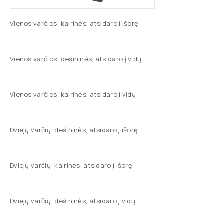
Vienos varčios: kairinės, atsidaro į išorę
Vienos varčios: dešininės, atsidaro į vidų
Vienos varčios: kairinės, atsidaro į vidų
Dviejų varčių: dešininės, atsidaro į išorę
Dviejų varčių: kairinės, atsidaro į išorę
Dviejų varčių: dešininės, atsidaro į vidų