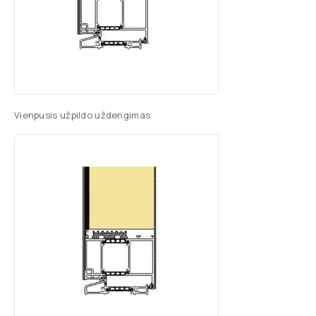
Vienpusis užpildo uždengimas