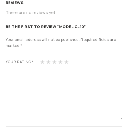
REVIEWS
There are no reviews yet.
BE THE FIRST TO REVIEW “MODEL CL10”
Your email address will not be published.
Required fields are
marked
*
1
2
3
4
5
YOUR RATING
*