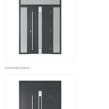
Vitrininės durys