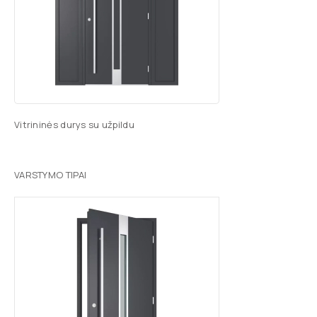
Vitrininės durys su užpildu
VARSTYMO TIPAI