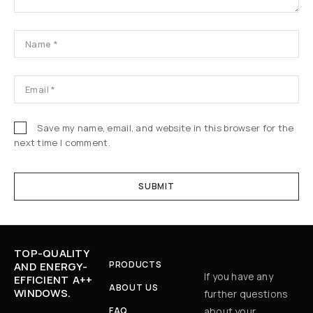
Save my name, email, and website in this browser for the
next time I comment.
TOP-QUALITY
PRODUCTS
AND ENERGY-
If you have any
EFFICIENT A++
ABOUT US
WINDOWS.
further questions
FAQ
about your