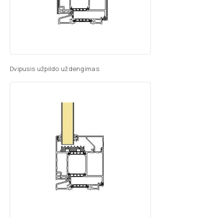
Dvipusis užpildo uždengimas