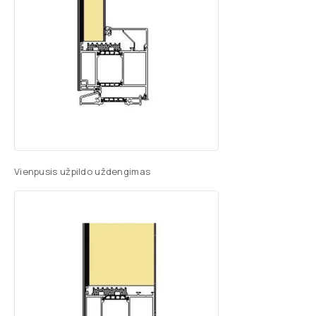
Vienpusis užpildo uždengimas