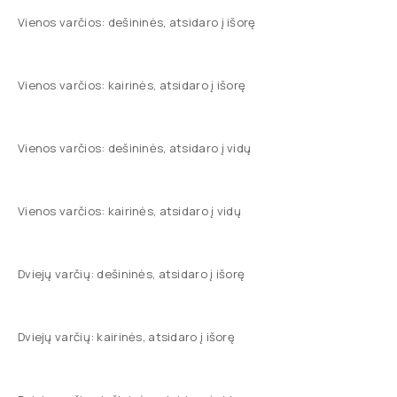
Vienos varčios: dešininės, atsidaro į išorę
Vienos varčios: kairinės, atsidaro į išorę
Vienos varčios: dešininės, atsidaro į vidų
Vienos varčios: kairinės, atsidaro į vidų
Dviejų varčių: dešininės, atsidaro į išorę
Dviejų varčių: kairinės, atsidaro į išorę