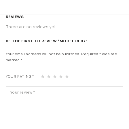
REVIEWS
There are no reviews yet.
BE THE FIRST TO REVIEW “MODEL CL07”
Your email address will not be published.
Required fields are
marked
*
1
2
3
4
5
YOUR RATING
*