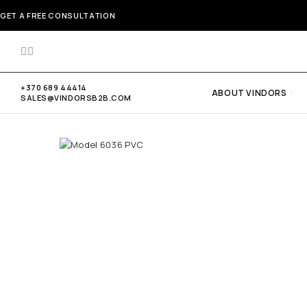
GET A FREE CONSULTATION
+370 689 44414
ABOUT VINDORS
SALES@VINDORSB2B.COM