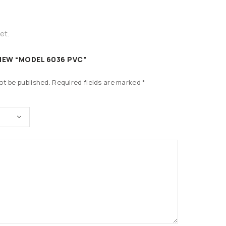
et.
VIEW “MODEL 6036 PVC”
ot be published.
Required fields are marked
*