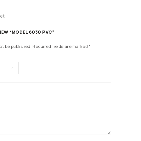
et.
VIEW “MODEL 6030 PVC”
ot be published.
Required fields are marked
*