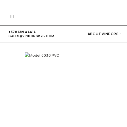
GET A FREE CONSULTATION
+370 689 44414
ABOUT VINDORS
SALES@VINDORSB2B.COM