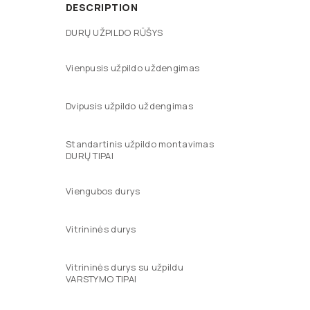
DESCRIPTION
DURŲ UŽPILDO RŪŠYS
Vienpusis užpildo uždengimas
Dvipusis užpildo uždengimas
Standartinis užpildo montavimas
DURŲ TIPAI
Viengubos durys
Vitrininės durys
Vitrininės durys su užpildu
VARSTYMO TIPAI