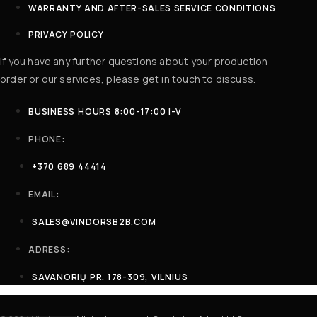
WARRANTY AND AFTER-SALES SERVICE CONDITIONS
PRIVACY POLICY
If you have any further questions about your production
order or our services, please get in touch to discuss.
BUSINESS HOURS 8:00-17:00 I-V
PHONE:
+370 689 44414
EMAIL:
SALES@VINDORSB2B.COM
ADRESS:
SAVANORIŲ PR. 178-309, VILNIUS