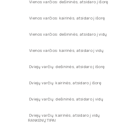
Vienos varčios: dešininės, atsidaro į išorę
Vienos varčios: kairinės, atsidaro į išorę
Vienos varčios: dešininės, atsidaro į vidų
Vienos varčios: kairinės, atsidaro į vidų
Dviejų varčių: dešininės, atsidaro į išorę
Dviejų varčių: kairinės, atsidaro į išorę
Dviejų varčių: dešininės, atsidaro į vidų
Dviejų varčių: kairinės, atsidaro į vidų
RANKENŲ TIPAI