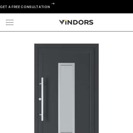
GET A FREE CONSULTATION