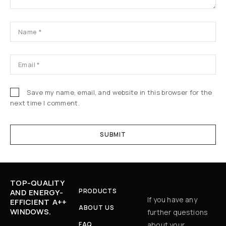
Save my name, email, and website in this browser for the
next time I comment.
TOP-QUALITY
PRODUCTS
AND ENERGY-
If you have any
EFFICIENT A++
ABOUT US
WINDOWS.
further questions
FAQ
about your