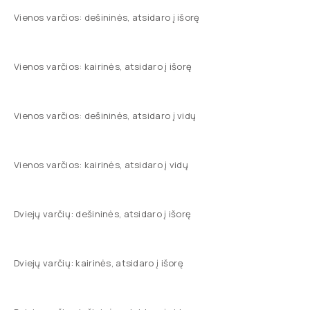
Vienos varčios: dešininės, atsidaro į išorę
Vienos varčios: kairinės, atsidaro į išorę
Vienos varčios: dešininės, atsidaro į vidų
Vienos varčios: kairinės, atsidaro į vidų
Dviejų varčių: dešininės, atsidaro į išorę
Dviejų varčių: kairinės, atsidaro į išorę