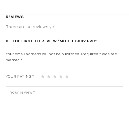
REVIEWS
There are no reviews yet.
BE THE FIRST TO REVIEW “MODEL 6002 PVC”
Your email address will not be published.
Required fields are
marked
*
1
2
3
4
5
YOUR RATING
*