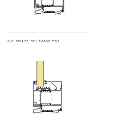
Dvipusis užpildo uždengimas