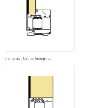
Vienpusis užpildo uždengimas