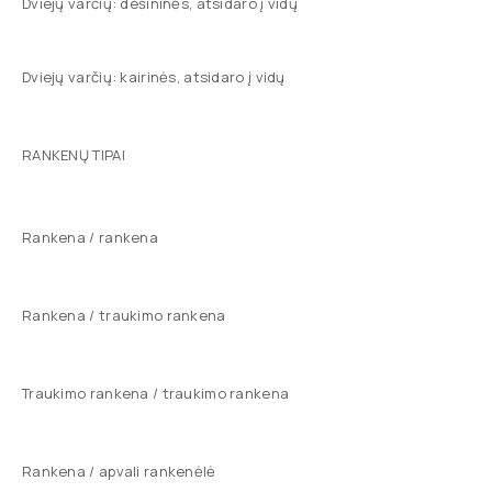
Dviejų varčių: dešininės, atsidaro į vidų
Dviejų varčių: kairinės, atsidaro į vidų
RANKENŲ TIPAI
Rankena / rankena
Rankena / traukimo rankena
Traukimo rankena / traukimo rankena
Rankena / apvali rankenėlė